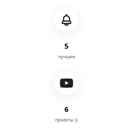
5
лучшие
6
проекты ))