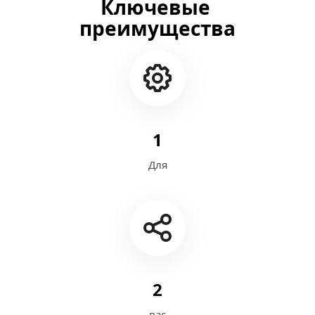
Ключевые 
преимущества
1
Для
2
вас